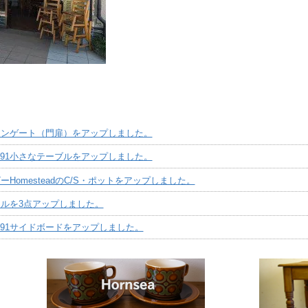
アンゲート（門扉）をアップしました。
91小さなテーブルをアップしました。
HomesteadのC/S・ポットをアップしました。
ルを3点アップしました。
91サイドボードをアップしました。