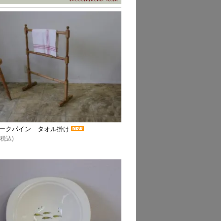
ークパイン タオル掛け
(税込)