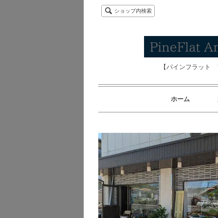
ショップ内検索
【パインフラット 
ホーム