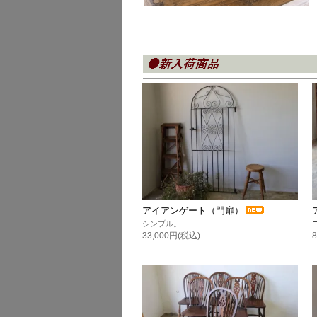
アイアンゲート（門扉）
シンプル。
33,000円(税込)