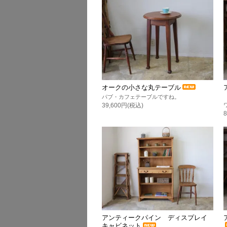
オークの小さな丸テーブル
パブ・カフェテーブルですね。
39,600円(税込)
アンティークパイン ディスプレイ
キャビネット