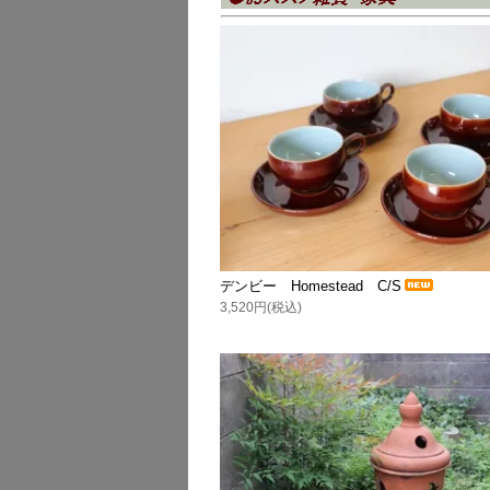
デンビー Homestead C/S
3,520円(税込)