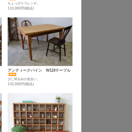
ちょっぴりフレンチ。
110,000円(税込)
り
アンティークパイン W118テーブル
少し明るめの色合い。
132,000円(税込)