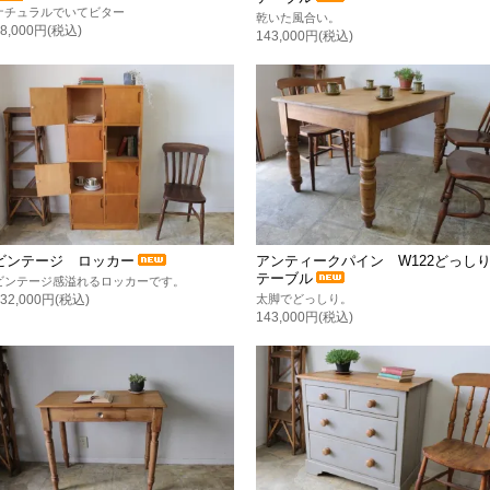
ナチュラルでいてビター
乾いた風合い。
88,000円(税込)
143,000円(税込)
ビンテージ ロッカー
アンティークパイン W122どっし
テーブル
ビンテージ感溢れるロッカーです。
太脚でどっしり。
132,000円(税込)
143,000円(税込)