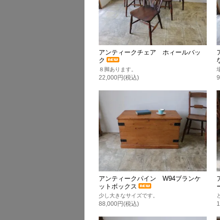
アンティークチェア ホィールバッ
ク
８脚あります。
22,000円(税込)
アンティークパイン W94ブランケ
ットボックス
少し大きなサイズです。
88,000円(税込)