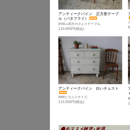
アンティークパイン 正方形テーブ
ル（バタフライ）
約90㎝四方の小ぶりテーブル。
110,000円(税込)
アンティークパイン 白いチェスト
W88と小ぶりサイズ。
115,500円(税込)