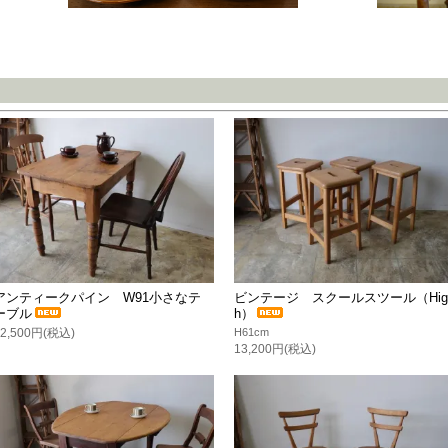
アンティークパイン W91小さなテ
ビンテージ スクールスツール（Hig
ーブル
h）
82,500円(税込)
H61cm
13,200円(税込)