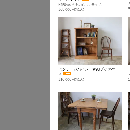
H150㎝のかわいらしいサイズ。
165,000円(税込)
ビンテージパイン W90ブックケー
ス
110,000円(税込)