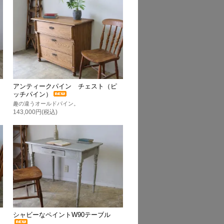
アンティークパイン チェスト（ピ
ッチパイン）
趣の違うオールドパイン。
143,000円(税込)
シャビーなペイントW90テーブル