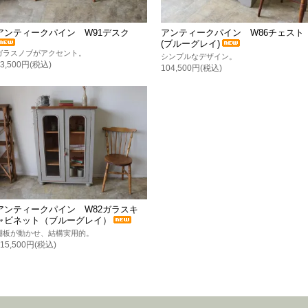
アンティークパイン W91デスク
アンティークパイン W86チェスト
(ブルーグレイ)
ガラスノブがアクセント。
シンプルなデザイン。
93,500円(税込)
104,500円(税込)
アンティークパイン W82ガラスキ
ャビネット（ブルーグレイ）
棚板が動かせ、結構実用的。
115,500円(税込)