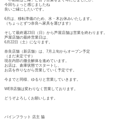
今回ちょっと感じましたね
良いご縁にしたいです。
6月は、移転準備のため、水・木お休みいたします。
（ちょっとずつ奈良へ家具を運びます）
そして最終週23日（日）から芦屋店舗は営業を終わります。
芦屋店舗の最終営業日は、
6月22日（土）になります。
奈良店舗（新店舗）は、7月上旬からオープン予定
（まだ未定です）
現在内部の撤去解体を進めています。
お店は、倉庫状態でスタートし、
お店を作りながら営業していく予定です。
今までと同様、ゆるりと営業していきます。
WEB店舗は変わりなく営業しております。
どうぞよろしくお願いします。
パインフラット 店主 脇