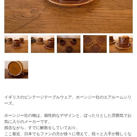
イギリスのビンテージテーブルウェア、ホーンジー社のエアルームシリ
ーズ。
ホーンジー社の物は、個性的なデザインと、ぽったりとした雰囲気でお
気に入りのメーカーです。
残念ながら、すでに解散をしていており、
ここ最近、日本でもファンの方が徐々に増えて、段々と入手が難しくな