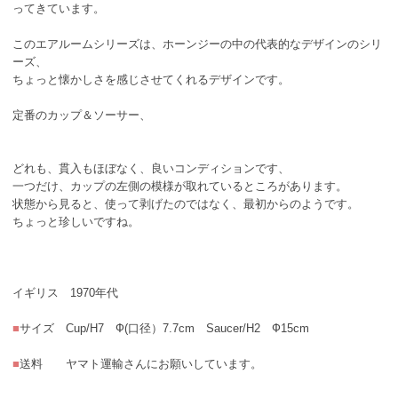
ってきています。
このエアルームシリーズは、ホーンジーの中の代表的なデザインのシリ
ーズ、
ちょっと懐かしさを感じさせてくれるデザインです。
定番のカップ＆ソーサー、
どれも、貫入もほぼなく、良いコンディションです、
一つだけ、カップの左側の模様が取れているところがあります。
状態から見ると、使って剥げたのではなく、最初からのようです。
ちょっと珍しいですね。
イギリス 1970年代
■
サイズ Cup/H7 Ф(口径）7.7cm Saucer/H2 Ф15cm
■
送料 ヤマト運輸さんにお願いしています。