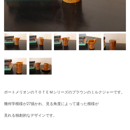
ポートメリオンのＴＯＴＥＭシリーズのブラウンのミルクジャーです。
幾何学模様が27描かれ、見る角度によって違った模様が
見れる独創的なデザインです。