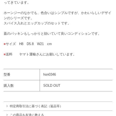
ってきています。
ホーンジーのなかでも、色合いはシンプルですが、かわいらしいデザイ
ンのシリーズです。
スパイス入れとエッグカップのセットです。
蓋のパッキンもしっかりと効いていて良いコンディションです。
■
サイズ H8 D5.8 W21 cm
■
送料 ヤマト運輸さんにお願いしています。
型番
hon0346
購入数
SOLD OUT
特定商取引法に基づく表記（返品等）
この商品を友達に教える