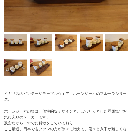
イギリスのビンテージテーブルウェア、ホーンジー社のフルーラシリー
ズ。
ホーンジー社の物は、個性的なデザインと、ぽったりとした雰囲気でお
気に入りのメーカーです。
残念ながら、すでに解散をしていており、
ここ最近、日本でもファンの方が徐々に増えて、段々と入手が難しくな