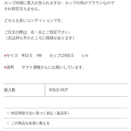
カップ内側に貫入が見られますが、カップの色がブラウンなので
それ程目立ちません。
どちらも良いコンディションです。
ご注文の際は、右・左とご指定下さい。
（左は持ち手のところに模様があります）
■
サイズ Ф13.5 H9 カップ口径5.5 ｃｍ
■
送料 ヤマト運輸さんにお願いしています。
購入数
SOLD OUT
特定商取引法に基づく表記（返品等）
この商品を友達に教える