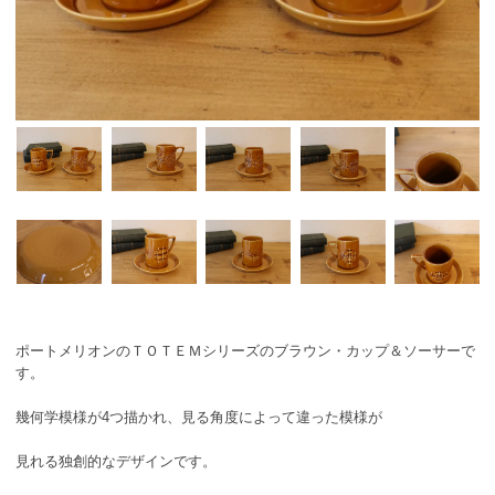
ポートメリオンのＴＯＴＥＭシリーズのブラウン・カップ＆ソーサーで
す。
幾何学模様が4つ描かれ、見る角度によって違った模様が
見れる独創的なデザインです。