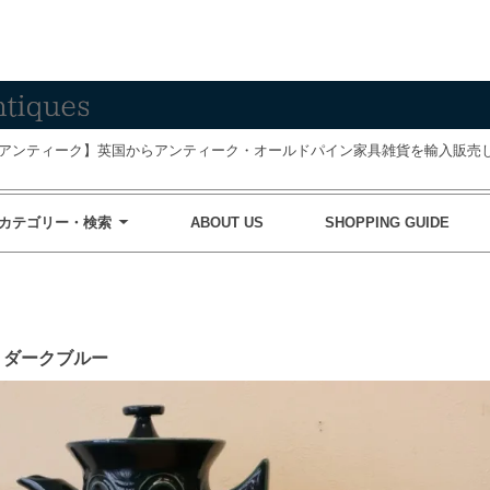
アンティーク】英国からアンティーク・オールドパイン家具雑貨を輸入販売し
カテゴリー・検索
ABOUT US
SHOPPING GUIDE
ト ダークブルー