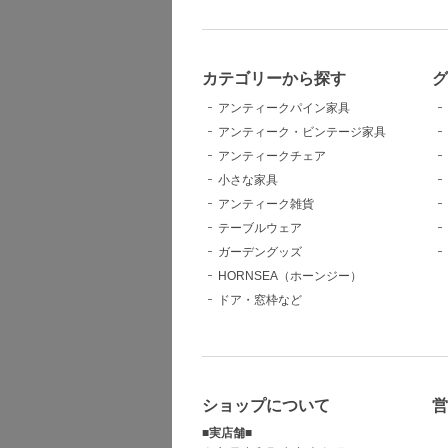
カテゴリーから探す
グ
アンティークパイン家具
アンティーク・ビンテージ家具
アンティークチェア
小さな家具
アンティーク雑貨
テーブルウェア
ガーデングッズ
HORNSEA（ホーンジー）
ドア・窓枠など
ショップについて
営
■実店舗■