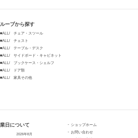
ループから探す
■ALL/ チェア・スツール
■ALL/ チェスト
■ALL/ テーブル・デスク
■ALL/ サイドボード・キャビネット
■ALL/ ブックケース・シェルフ
■ALL/ ドア類
■ALL/ 家具その他
業日について
ショップホーム
お問い合わせ
2026年8月