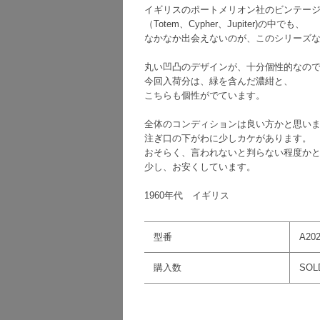
イギリスのポートメリオン社のビンテー
（Totem、Cypher、Jupiter)の中でも、
なかなか出会えないのが、このシリーズ
丸い凹凸のデザインが、十分個性的なの
今回入荷分は、緑を含んだ濃紺と、
こちらも個性がでています。
全体のコンディションは良い方かと思い
注ぎ口の下がわに少しカケがあります。
おそらく、言われないと判らない程度か
少し、お安くしています。
1960年代 イギリス
型番
A20
購入数
SOL