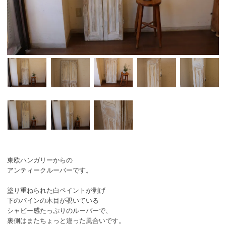
東欧ハンガリーからの
アンティークルーバーです。
塗り重ねられた白ペイントが剥げ
下のパインの木目が覗いている
シャビー感たっぷりのルーバーで、
裏側はまたちょっと違った風合いです。