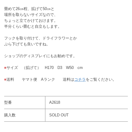
畳めて26㎝程、拡げて50㎝と
場所を取らないサイズなので、
ちょっと立てかけておけます。
半分くらい畳むと自立もします。
フックを取り付けて、ドライフラワーとか
ぶら下げても良いですね。
ショップのディスプレイにもお勧めです。
■
サイズ （拡げて） H170 D3 W50 cm
■
送料 ヤマト便 Aランク 送料は
コチラ
をご覧ください。
型番
A2618
購入数
SOLD OUT