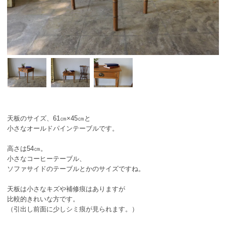
天板のサイズ、61㎝×45㎝と
小さなオールドパインテーブルです。
高さは54㎝。
小さなコーヒーテーブル、
ソファサイドのテーブルとかのサイズですね。
天板は小さなキズや補修痕はありますが
比較的きれいな方です。
（引出し前面に少しシミ痕が見られます。）