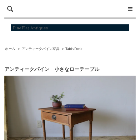
ホーム
>
アンティークパイン家具
>
Table/Desk
アンティークパイン 小さなローテーブル