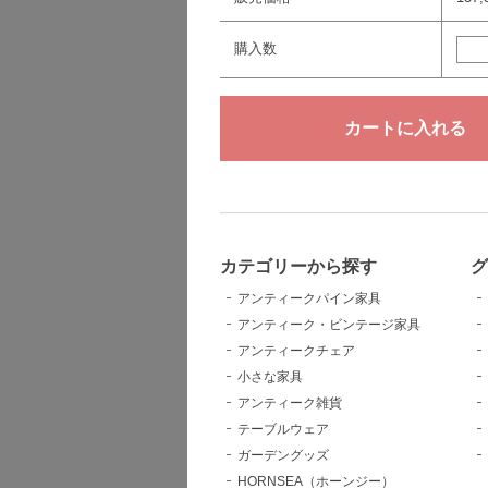
購入数
カテゴリーから探す
グ
アンティークパイン家具
アンティーク・ビンテージ家具
アンティークチェア
小さな家具
アンティーク雑貨
テーブルウェア
ガーデングッズ
HORNSEA（ホーンジー）