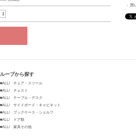
買
ループから探す
■ALL/ チェア・スツール
■ALL/ チェスト
■ALL/ テーブル・デスク
■ALL/ サイドボード・キャビネット
■ALL/ ブックケース・シェルフ
■ALL/ ドア類
■ALL/ 家具その他