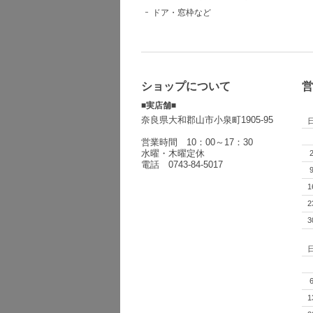
ドア・窓枠など
ショップについて
営
■実店舗■
奈良県大和郡山市小泉町1905-95
営業時間 10：00～17：30
水曜・木曜定休
電話 0743-84-5017
1
2
3
1