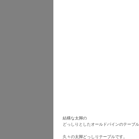
結構な太脚の
どっしりとしたオールドパインのテーブ
久々の太脚どっしりテーブルです。