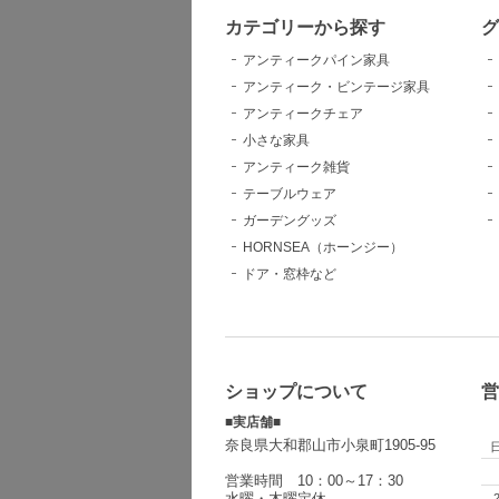
カテゴリーから探す
グ
アンティークパイン家具
アンティーク・ビンテージ家具
アンティークチェア
小さな家具
アンティーク雑貨
テーブルウェア
ガーデングッズ
HORNSEA（ホーンジー）
ドア・窓枠など
ショップについて
営
■実店舗■
奈良県大和郡山市小泉町1905-95
営業時間 10：00～17：30
水曜・木曜定休