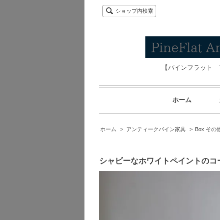
ショップ内検索
【パインフラット 
ホーム
ホーム
>
アンティークパイン家具
>
Box その
シャビーなホワイトペイントのコ