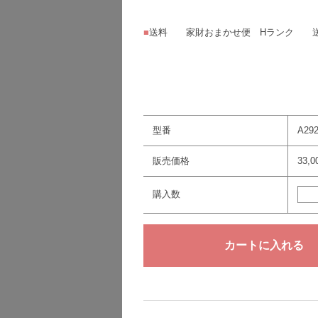
■
送料 家財おまかせ便 Hランク 
型番
A29
販売価格
33,
購入数