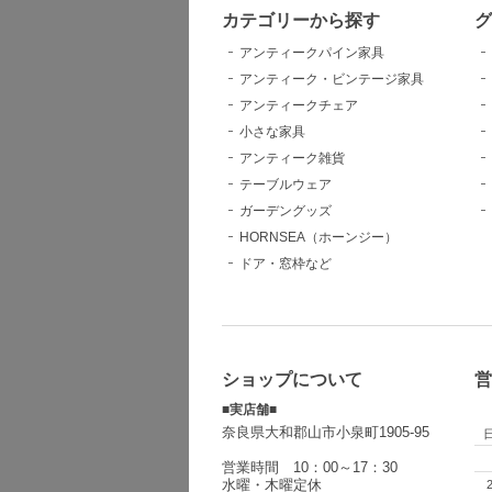
カテゴリーから探す
グ
アンティークパイン家具
アンティーク・ビンテージ家具
アンティークチェア
小さな家具
アンティーク雑貨
テーブルウェア
ガーデングッズ
HORNSEA（ホーンジー）
ドア・窓枠など
ショップについて
営
■実店舗■
奈良県大和郡山市小泉町1905-95
営業時間 10：00～17：30
水曜・木曜定休