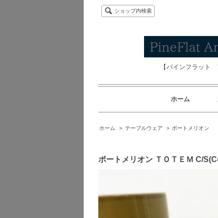
ショップ内検索
【パインフラット 
ホーム
ホーム
>
テーブルウェア
>
ポートメリオン
ポートメリオン ＴＯＴＥＭ C/S(Cof