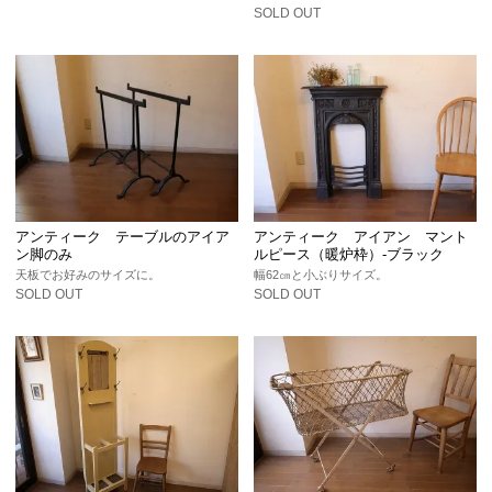
SOLD OUT
アンティーク テーブルのアイア
アンティーク アイアン マント
ン脚のみ
ルピース（暖炉枠）-ブラック
天板でお好みのサイズに。
幅62㎝と小ぶりサイズ。
SOLD OUT
SOLD OUT