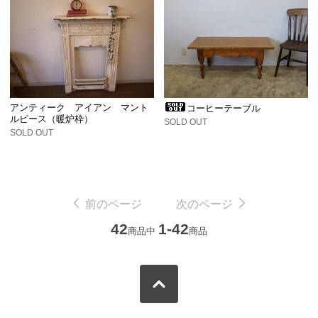
アンティーク アイアン マント
コーヒーテーブル
ルピース（暖炉枠）
SOLD OUT
SOLD OUT
前のページ
次のページ
42
1-42
商品中
商品