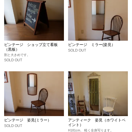
ビンテージ ショップ立て看板
ビンテージ ミラー(姿見）
（黒板）
SOLD OUT
割と大きめです。
SOLD OUT
ビンテージ 姿見(ミラー）
アンティーク 姿見（ホワイトペ
イント）
SOLD OUT
H181cm、 軽く全身写ります。