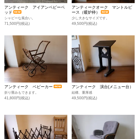
アンティーク アイアンベビーベ
アンティークオーク マントルピ
ッド
ース（暖炉枠）
シャビーな風合い。
少し大きなサイズです。
71,500円(税込)
49,500円(税込)
アンティーク ベビーカー
アンティーク 演台(メニュー台）
折り畳みもできます。
結構、重厚感
41,800円(税込)
49,500円(税込)