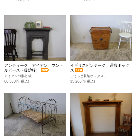
アンティーク アイアン マント
イギリスビンテージ 運搬ボック
ルピース（暖炉枠）
ス
アイアンの素材感。
ごそっと収納ボックス。
60,500円(税込)
35,200円(税込)