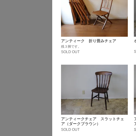
アンティーク 折り畳みチェア
残３脚です。
SOLD OUT
アンティークチェア スラットチェ
ア（ダークブラウン）
SOLD OUT