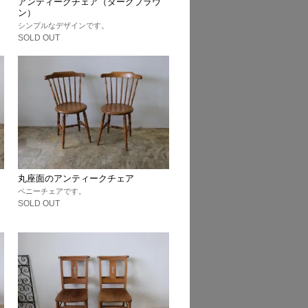
アンティークチェア（ダークブラウ
ン）
シンプルなデザインです。
SOLD OUT
丸座面のアンティークチェア
ペニーチェアです。
SOLD OUT