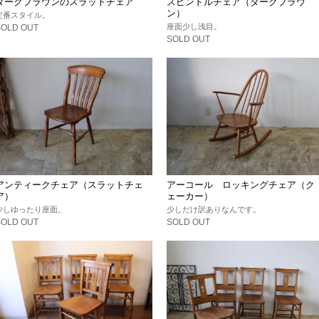
ダークブラウンのスラットチェア
スピンドルチェア（ダークブラウ
ン）
定番スタイル。
座面少し浅目。
SOLD OUT
SOLD OUT
アンティークチェア（スラットチェ
アーコール ロッキングチェア（ク
ア）
ェーカー）
少しゆったり座面。
少しだけ訳ありなんです。
SOLD OUT
SOLD OUT