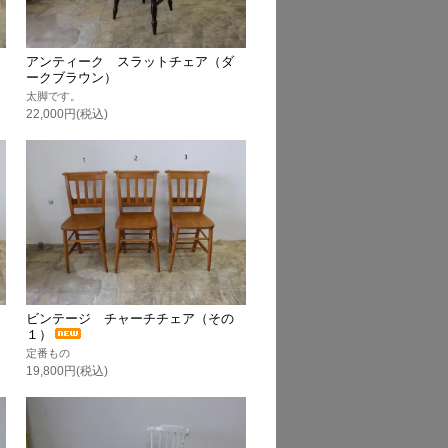
アンティーク スラットチェア（ダ
ークブラウン）
太脚です。
22,000円(税込)
ビンテージ チャーチチェア（その
１）
定番もの
19,800円(税込)