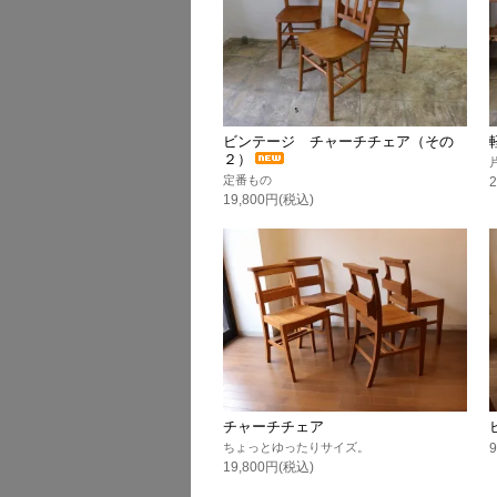
ビンテージ チャーチチェア（その
２）
定番もの
19,800円(税込)
チャーチチェア
ちょっとゆったりサイズ。
19,800円(税込)