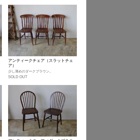
アンティークチェア（スラットチェ
ア）
少し薄めのダークブラウン。
SOLD OUT