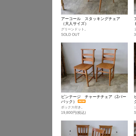
アーコール スタッキングチェア
（大人サイズ）
グリーンドット。
SOLD OUT
ビンテージ チャーチチェア（2バー
バック）
ボックス付き。
19,800円(税込)