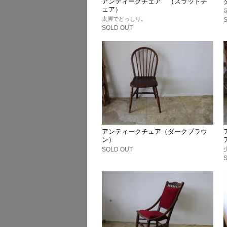
アンティークチェア （スラットチ
ェア）
太脚でどっしり。
SOLD OUT
アンティークチェア（ダークブラウ
ン）
SOLD OUT