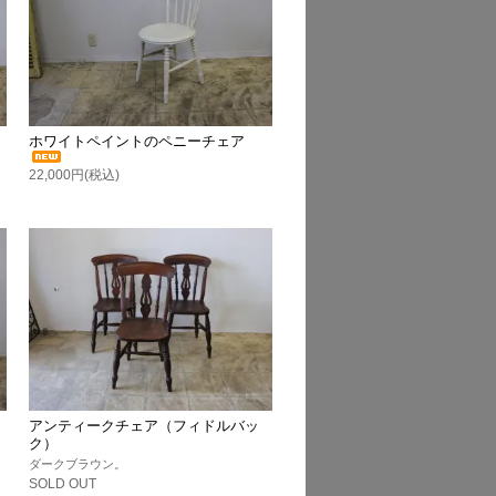
ホワイトペイントのペニーチェア
22,000円(税込)
アンティークチェア（フィドルバッ
ク）
ダークブラウン。
SOLD OUT