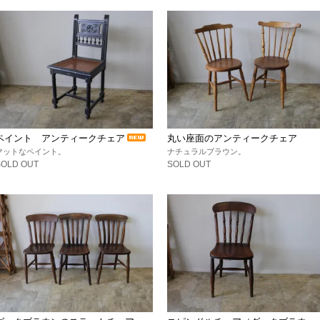
ペイント アンティークチェア
丸い座面のアンティークチェア
マットなペイント。
ナチュラルブラウン。
SOLD OUT
SOLD OUT