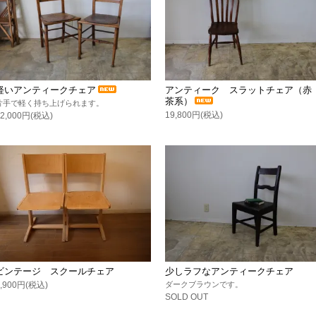
軽いアンティークチェア
アンティーク スラットチェア（赤
茶系）
片手で軽く持ち上げられます。
19,800円(税込)
22,000円(税込)
ビンテージ スクールチェア
少しラフなアンティークチェア
9,900円(税込)
ダークブラウンです。
SOLD OUT