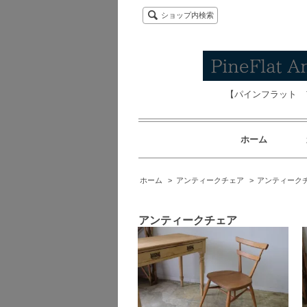
ショップ内検索
【パインフラット 
ホーム
ホーム
>
アンティークチェア
>
アンティーク
アンティークチェア