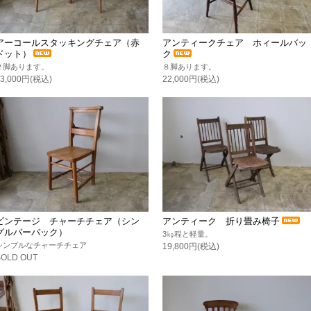
アーコールスタッキングチェア（赤
アンティークチェア ホィールバッ
ドット）
ク
２脚あります。
８脚あります。
33,000円(税込)
22,000円(税込)
ビンテージ チャーチチェア（シン
アンティーク 折り畳み椅子
グルバーバック）
3㎏程と軽量。
シンプルなチャーチチェア
19,800円(税込)
SOLD OUT